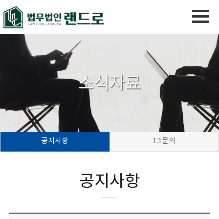
소식자료
공지사항
1:1문의
공지사항