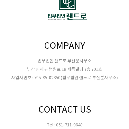
COMPANY
법무법인 랜드로 부산분사무소
부산 연제구 법원로 18 세종빌딩 7층 701호
사업자번호 : 795-85-02350(법무법인 랜드로 부산분사무소)
CONTACT US
Tel : 051-711-0649