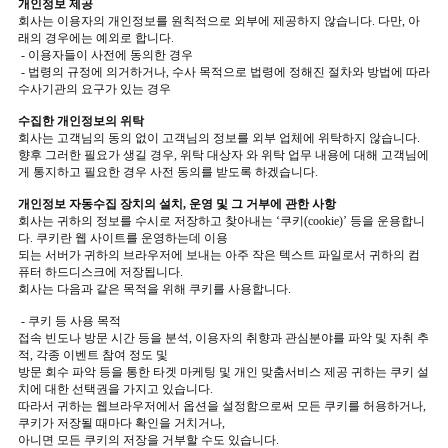
개인정보 제공
회사는 이용자의 개인정보를 원칙적으로 외부에 제공하지 않습니다. 다만, 아
래의 경우에는 예외로 합니다.
- 이용자들이 사전에 동의한 경우
- 법령의 규정에 의거하거나, 수사 목적으로 법령에 정해진 절차와 방법에 따라
수사기관의 요구가 있는 경우
수집한 개인정보의 위탁
회사는 고객님의 동의 없이 고객님의 정보를 외부 업체에 위탁하지 않습니다.
향후 그러한 필요가 생길 경우, 위탁 대상자 와 위탁 업무 내용에 대해 고객님에
게 통지하고 필요한 경우 사전 동의를 받도록 하겠습니다.
개인정보 자동수집 장치의 설치, 운영 및 그 거부에 관한 사항
회사는 귀하의 정보를 수시로 저장하고 찾아내는 ‘쿠키(cookie)’ 등을 운용합니
다. 쿠키란 웹 사이트를 운영하는데 이용
되는 서버가 귀하의 브라우저에 보내는 아주 작은 텍스트 파일로서 귀하의 컴
퓨터 하드디스크에 저장됩니다.
회사는 다음과 같은 목적을 위해 쿠키를 사용합니다.
- 쿠키 등 사용 목적
접속 빈도나 방문 시간 등을 분석, 이용자의 취향과 관심분야를 파악 및 자취 추
적, 각종 이벤트 참여 정도 및
방문 회수 파악 등을 통한 타겟 마케팅 및 개인 맞춤서비스 제공 귀하는 쿠키 설
치에 대한 선택권을 가지고 있습니다.
따라서 귀하는 웹브라우저에서 옵션을 설정함으로써 모든 쿠키를 허용하거나,
쿠키가 저장될 때마다 확인을 거치거나,
아니면 모든 쿠키의 저장을 거부할 수도 있습니다.