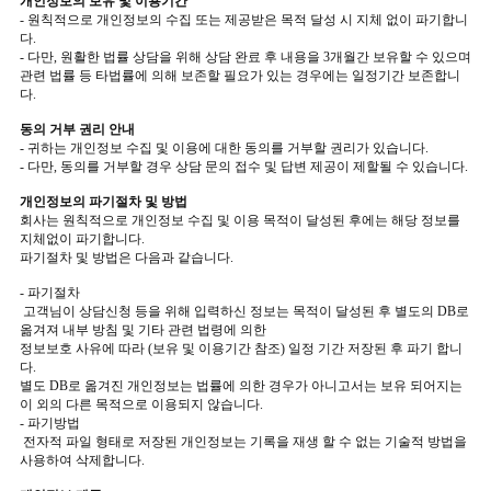
개인정보의 보유 및 이용기간
- 원칙적으로 개인정보의 수집 또는 제공받은 목적 달성 시 지체 없이 파기합니
다.
- 다만, 원활한 법률 상담을 위해 상담 완료 후 내용을 3개월간 보유할 수 있으며
관련 법률 등 타법률에 의해 보존할 필요가 있는 경우에는 일정기간 보존합니
다.
동의 거부 권리 안내
- 귀하는 개인정보 수집 및 이용에 대한 동의를 거부할 권리가 있습니다.
- 다만, 동의를 거부할 경우 상담 문의 접수 및 답변 제공이 제할될 수 있습니다.
개인정보의 파기절차 및 방법
회사는 원칙적으로 개인정보 수집 및 이용 목적이 달성된 후에는 해당 정보를
지체없이 파기합니다.
파기절차 및 방법은 다음과 같습니다.
- 파기절차
고객님이 상담신청 등을 위해 입력하신 정보는 목적이 달성된 후 별도의 DB로
옮겨져 내부 방침 및 기타 관련 법령에 의한
정보보호 사유에 따라 (보유 및 이용기간 참조) 일정 기간 저장된 후 파기 합니
다.
별도 DB로 옮겨진 개인정보는 법률에 의한 경우가 아니고서는 보유 되어지는
이 외의 다른 목적으로 이용되지 않습니다.
- 파기방법
전자적 파일 형태로 저장된 개인정보는 기록을 재생 할 수 없는 기술적 방법을
사용하여 삭제합니다.