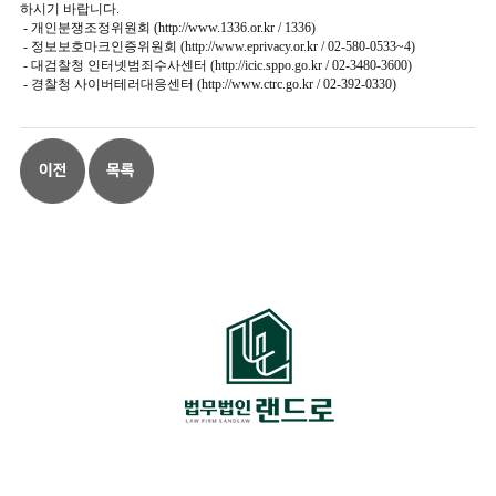
하시기 바랍니다.
- 개인분쟁조정위원회 (
http://www.1336.or.kr
/ 1336)
- 정보보호마크인증위원회 (
http://www.eprivacy.or.kr
/ 02-580-0533~4)
- 대검찰청 인터넷범죄수사센터 (
http://icic.sppo.go.kr
/ 02-3480-3600)
- 경찰청 사이버테러대응센터 (
http://www.ctrc.go.kr
/ 02-392-0330)