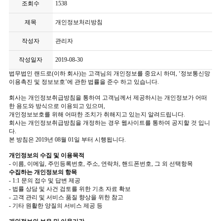
조회수
1538
제목
개인정보처리방침
작성자
관리자
작성일자
2019-08-30
법무법인 랜드로(이하 회사)는 고객님의 개인정보를 중요시 하며, ‘정보통신망
이용촉진 및 정보보호’에 관한 법률을 준수 하고 있습니다.
회사는 개인정보취급방침을 통하여 고객님께서 제공하시는 개인정보가 어떠
한 용도와 방식으로 이용되고 있으며,
개인정보보호를 위해 어떠한 조치가 취해지고 있는지 알려드립니다.
회사는 개인정보취급방침을 개정하는 경우 웹사이트를 통하여 공지할 것 입니
다.
본 방침은 2019년 08월 01일 부터 시행됩니다.
개인정보의 수집 및 이용목적
- 이름, 이메일, 주민등록번호, 주소, 연락처, 핸드폰번호, 그 외 선택항목
수집하는 개인정보의 항목
- 1:1 문의 접수 및 답변 제공
- 법률 상담 및 사건 검토를 위한 기초 자료 확보
- 고객 관리 및 서비스 품질 향상을 위한 참고
- 기타 원활한 양질의 서비스 제공 등