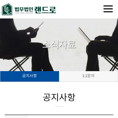
소식자료
공지사항
1:1문의
공지사항