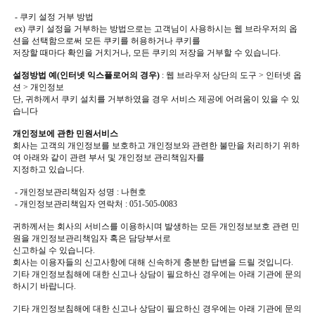
- 쿠키 설정 거부 방법
ex) 쿠키 설정을 거부하는 방법으로는 고객님이 사용하시는 웹 브라우저의 옵
션을 선택함으로써 모든 쿠키를 허용하거나 쿠키를
저장할 때마다 확인을 거치거나, 모든 쿠키의 저장을 거부할 수 있습니다.
설정방법 예(인터넷 익스플로어의 경우)
: 웹 브라우저 상단의 도구 > 인터넷 옵
션 > 개인정보
단, 귀하께서 쿠키 설치를 거부하였을 경우 서비스 제공에 어려움이 있을 수 있
습니다
개인정보에 관한 민원서비스
회사는 고객의 개인정보를 보호하고 개인정보와 관련한 불만을 처리하기 위하
여 아래와 같이 관련 부서 및 개인정보 관리책임자를
지정하고 있습니다.
- 개인정보관리책임자 성명 : 나현호
- 개인정보관리책임자 연락처 : 051-505-0083
귀하께서는 회사의 서비스를 이용하시며 발생하는 모든 개인정보보호 관련 민
원을 개인정보관리책임자 혹은 담당부서로
신고하실 수 있습니다.
회사는 이용자들의 신고사항에 대해 신속하게 충분한 답변을 드릴 것입니다.
기타 개인정보침해에 대한 신고나 상담이 필요하신 경우에는 아래 기관에 문의
하시기 바랍니다.
기타 개인정보침해에 대한 신고나 상담이 필요하신 경우에는 아래 기관에 문의