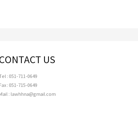
CONTACT US
Tel : 051-711-0649
Fax : 051-715-0649
Mail : lawhhna@gmail.com