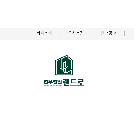
회사소개
오시는길
면책공고
Copyright © 법무법인 랜드로 부산분사무소. All right