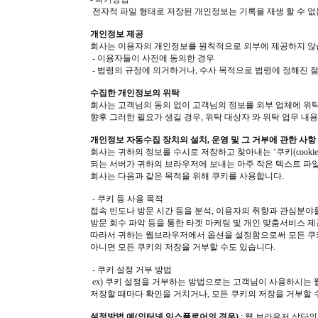
전자적 파일 형태로 저장된 개인정보는 기록을 재생 할 수 없
개인정보 제공
회사는 이용자의 개인정보를 원칙적으로 외부에 제공하지 않습
- 이용자들이 사전에 동의한 경우
- 법령의 규정에 의거하거나, 수사 목적으로 법령에 정해진 
수집한 개인정보의 위탁
회사는 고객님의 동의 없이 고객님의 정보를 외부 업체에 위
향후 그러한 필요가 생길 경우, 위탁 대상자 와 위탁 업무 
개인정보 자동수집 장치의 설치, 운영 및 그 거부에 관한 사항
회사는 귀하의 정보를 수시로 저장하고 찾아내는 ‘쿠키(cooki
되는 서버가 귀하의 브라우저에 보내는 아주 작은 텍스트 파
회사는 다음과 같은 목적을 위해 쿠키를 사용합니다.
- 쿠키 등 사용 목적
접속 빈도나 방문 시간 등을 분석, 이용자의 취향과 관심분야를
방문 회수 파악 등을 통한 타겟 마케팅 및 개인 맞춤서비스 
따라서 귀하는 웹브라우저에서 옵션을 설정함으로써 모든 쿠키
아니면 모든 쿠키의 저장을 거부할 수도 있습니다.
- 쿠키 설정 거부 방법
ex) 쿠키 설정을 거부하는 방법으로는 고객님이 사용하시는
저장할 때마다 확인을 거치거나, 모든 쿠키의 저장을 거부할 
설정방법 예(인터넷 익스플로어의 경우)
: 웹 브라우저 상단의