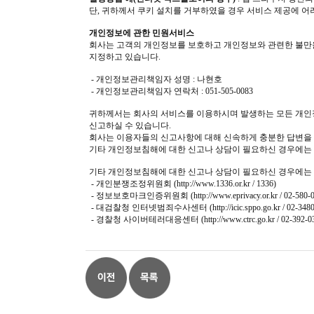
단, 귀하께서 쿠키 설치를 거부하였을 경우 서비스 제공에 어
개인정보에 관한 민원서비스
회사는 고객의 개인정보를 보호하고 개인정보와 관련한 불만을
지정하고 있습니다.
- 개인정보관리책임자 성명 : 나현호
- 개인정보관리책임자 연락처 : 051-505-0083
귀하께서는 회사의 서비스를 이용하시며 발생하는 모든 개
신고하실 수 있습니다.
회사는 이용자들의 신고사항에 대해 신속하게 충분한 답변을 
기타 개인정보침해에 대한 신고나 상담이 필요하신 경우에는 
기타 개인정보침해에 대한 신고나 상담이 필요하신 경우에는 
- 개인분쟁조정위원회 (
http://www.1336.or.kr
/ 1336)
- 정보보호마크인증위원회 (
http://www.eprivacy.or.kr
/ 02-580-
- 대검찰청 인터넷범죄수사센터 (
http://icic.sppo.go.kr
/ 02-348
- 경찰청 사이버테러대응센터 (
http://www.ctrc.go.kr
/ 02-392-0