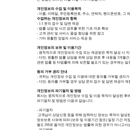
개인정보의 수집 및 이용목적
- 이름, 이메일, 주민등록번호, 주소, 연락처, 핸드폰번호, 그 
수집하는 개인정보의 항목
- 1:1 문의 접수 및 답변 제공
- 법률 상담 및 사건 검토를 위한 기초 자료 확보
- 고객 관리 및 서비스 품질 향상을 위한 참고
- 기타 원활한 양질의 서비스 제공 등
개인정보의 보유 및 이용기간
- 원칙적으로 개인정보의 수집 또는 제공받은 목적 달성 시 지
- 다만, 원활한 법률 상담을 위해 상담 완료 후 내용을 3개월
관련 법률 등 타법률에 의해 보존할 필요가 있는 경우에는 일
동의 거부 권리 안내
- 귀하는 개인정보 수집 및 이용에 대한 동의를 거부할 권리가
- 다만, 동의를 거부할 경우 상담 문의 접수 및 답변 제공이 제
개인정보의 파기절차 및 방법
회사는 원칙적으로 개인정보 수집 및 이용 목적이 달성된 후
파기절차 및 방법은 다음과 같습니다.
- 파기절차
고객님이 상담신청 등을 위해 입력하신 정보는 목적이 달성된 
정보보호 사유에 따라 (보유 및 이용기간 참조) 일정 기간 저장
별도 DB로 옮겨진 개인정보는 법률에 의한 경우가 아니고서는
- 파기방법