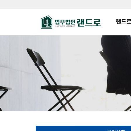
랜드로
랜드로
변호사
찾아오