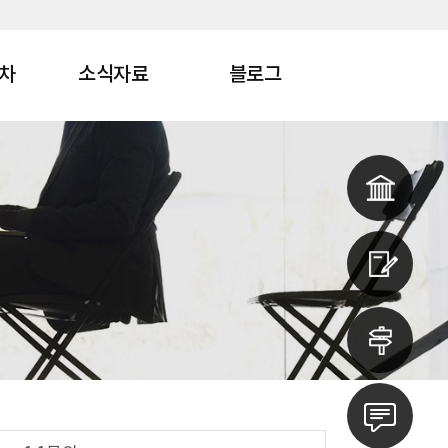
차
소식자료
블로그
안내
공지사항
1:1 문의