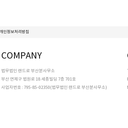
개인정보처리방침
COMPANY
법무법인 랜드로 부산분사무소
부산 연제구 법원로 18 세종빌딩 7층 701호
사업자번호 : 795-85-02350(법무법인 랜드로 부산분사무소)
s reserved.