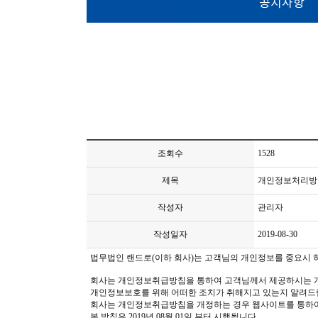
공지사항
조회수
1528
제목
개인정보처리방
작성자
관리자
작성일자
2019-08-30
법무법인 랜드로(이하 회사)는 고객님의 개인정보를 중요시 하
회사는 개인정보취급방침을 통하여 고객님께서 제공하시는 개
개인정보보호를 위해 어떠한 조치가 취해지고 있는지 알려드
회사는 개인정보취급방침을 개정하는 경우 웹사이트를 통하여
본 방침은 2019년 08월 01일 부터 시행됩니다.