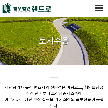
토지수용
감정평가사 출신 변호사의 전문성을 바탕으로, 협의보상금
산정 단계부터 보상금증액소송에
이르기까지 완전 보상 실현을 위한 최적의 솔루션을 제공합
니다.